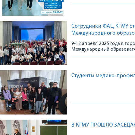
Сотрудники ФАЦ КГМУ ст
Международного образов
9-12 апреля 2025 года в го
Международный образовате
организаторами которого с
Медицинского Образования
обучения в медицине (РОС
области.
Студенты медико-профил
В КГМУ ПРОШЛО ЗАСЕДА