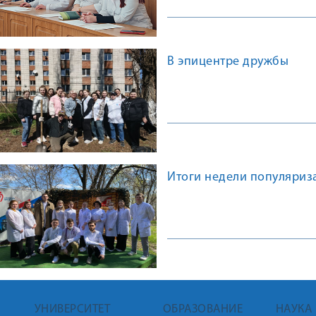
В эпицентре дружбы
Итоги недели популяриз
УНИВЕРСИТЕТ
ОБРАЗОВАНИЕ
НАУКА