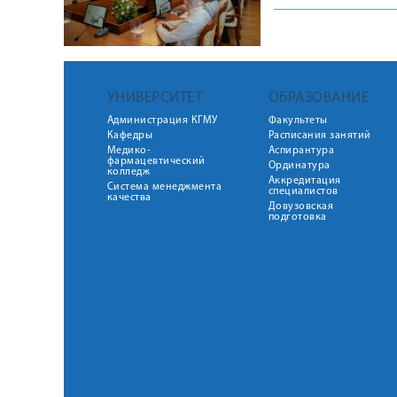
УНИВЕРСИТЕТ
ОБРАЗОВАНИЕ
Администрация КГМУ
Факультеты
Кафедры
Расписания занятий
Медико-
Аспирантура
фармацевтический
Ординатура
колледж
Аккредитация
Система менеджмента
специалистов
качества
Довузовская
подготовка