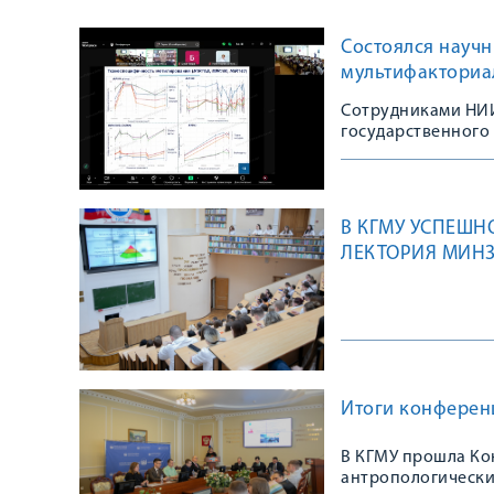
Состоялся научн
мультифакториа
Сотрудниками НИИ
государственного
В КГМУ УСПЕШН
ЛЕКТОРИЯ МИНЗ
Итоги конферен
В КГМУ прошла Ко
антропологически