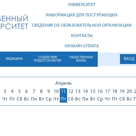
УНИВЕРСИТЕТ
ИНФОРМАЦИЯ ДЛЯ ПОСТУПАЮЩИХ
СВЕДЕНИЯ ОБ ОБРАЗОВАТЕЛЬНОЙ ОРГАНИЗАЦИИ
КОНТАКТЫ
ОНЛАЙН ОПЛАТА
СОДЕЙСТВИЕ
ОБЩЕСТВЕННАЯ
ВХОД
МЕДИЦИНА
ТРУДОУСТРОЙСТВУ
ЖИЗНЬ
Апрель
3
4
5
6
7
8
9
10
11
12
13
14
15
16
17
18
19
20
р
Чт
Пт
Сб
Вс
Пн
Вт
Ср
Чт
Пт
Сб
Вс
Пн
Вт
Ср
Чт
Пт
Сб
Вс