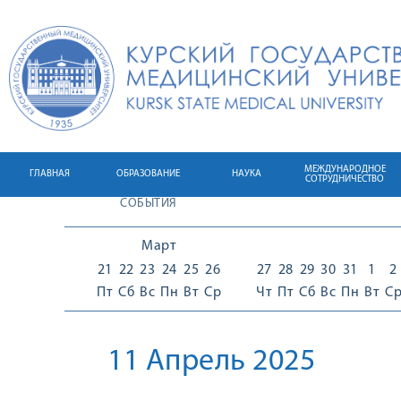
МЕЖДУНАРОДНОЕ
ГЛАВНАЯ
ОБРАЗОВАНИЕ
НАУКА
СОТРУДНИЧЕСТВО
СОБЫТИЯ
Март
21
22
23
24
25
26
27
28
29
30
31
1
2
Пт
Сб
Вс
Пн
Вт
Ср
Чт
Пт
Сб
Вс
Пн
Вт
С
11 Апрель 2025