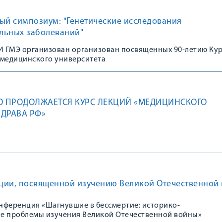
ый симпозиум: "Генетические исследования
льных заболеваний"
 ГМЭ организован организован посвященных 90-летию Ку
 медицинского университета
О ПРОДОЛЖАЕТСЯ КУРС ЛЕКЦИЙ «МЕДИЦИНСКОГО
ДРАВА РФ»
ции, посвященной изучению Великой Отечественной
нференция «Шагнувшие в бессмертие: историко-
е проблемы изучения Великой Отечественной войны»