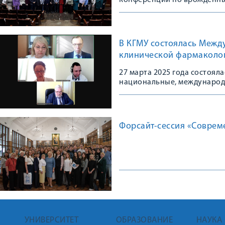
конференции по врожденны
В КГМУ состоялась Межд
клинической фармаколо
27 марта 2025 года состоя
национальные, международ
медицине»
Форсайт-сессия «Соврем
УНИВЕРСИТЕТ
ОБРАЗОВАНИЕ
НАУКА