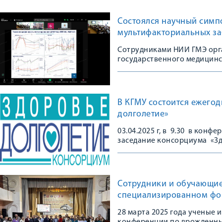
Состоялся научный симп
мультифакториальных з
Сотрудниками НИИ ГМЭ орг
государственного медицинс
В КГМУ состоится ежегод
долголетие»
03.04.2025 г, в 9.30 в кон
заседание консорциума «Зд
Сотрудники и обучающи
специализированном фо
28 марта 2025 года ученые