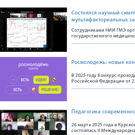
Состоялся научный симп
мультифакториальных з
Сотрудниками НИИ ГМЭ орг
государственного медицинс
Росмолодежь: новые кон
В 2025 году Конкурс проход
Российской Федерации от 2
предоставления из бюджетн
Педагогика современнос
26 марта 2025 года в Курс
состоялась II Международн