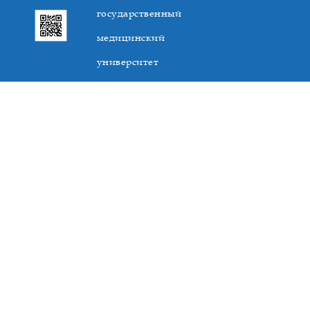
государственный
медицинский
университет