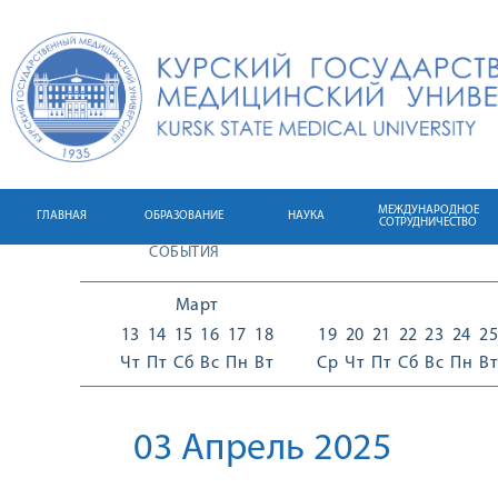
МЕЖДУНАРОДНОЕ
ГЛАВНАЯ
ОБРАЗОВАНИЕ
НАУКА
СОТРУДНИЧЕСТВО
СОБЫТИЯ
Март
13
14
15
16
17
18
19
20
21
22
23
24
25
Чт
Пт
Сб
Вс
Пн
Вт
Ср
Чт
Пт
Сб
Вс
Пн
Вт
03 Апрель 2025