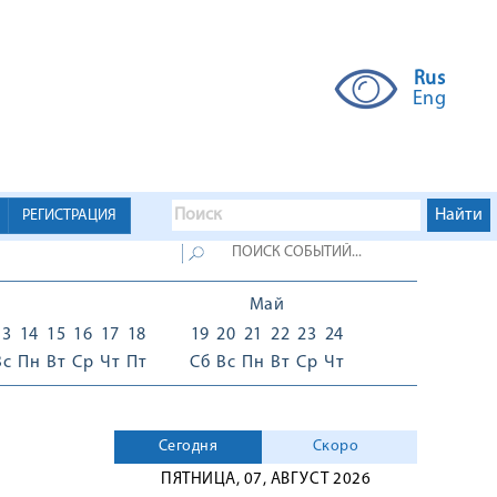
Rus
Eng
РЕГИСТРАЦИЯ
Май
13
14
15
16
17
18
19
20
21
22
23
24
Вс
Пн
Вт
Ср
Чт
Пт
Сб
Вс
Пн
Вт
Ср
Чт
Сегодня
Скоро
ПЯТНИЦА, 07, АВГУСТ 2026