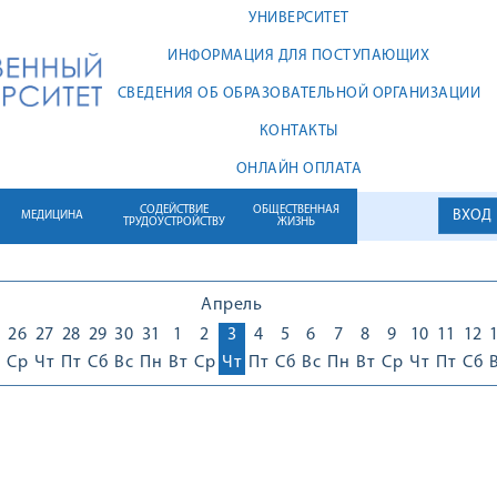
УНИВЕРСИТЕТ
ИНФОРМАЦИЯ ДЛЯ ПОСТУПАЮЩИХ
СВЕДЕНИЯ ОБ ОБРАЗОВАТЕЛЬНОЙ ОРГАНИЗАЦИИ
КОНТАКТЫ
ОНЛАЙН ОПЛАТА
СОДЕЙСТВИЕ
ОБЩЕСТВЕННАЯ
ВХОД
МЕДИЦИНА
ТРУДОУСТРОЙСТВУ
ЖИЗНЬ
Апрель
26
27
28
29
30
31
1
2
3
4
5
6
7
8
9
10
11
12
Ср
Чт
Пт
Сб
Вс
Пн
Вт
Ср
Чт
Пт
Сб
Вс
Пн
Вт
Ср
Чт
Пт
Сб