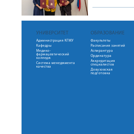
УНИВЕРСИТЕТ
ОБРАЗОВАНИЕ
Администрация КГМУ
Факультеты
Кафедры
Расписания занятий
Медико-
Аспирантура
фармацевтический
Ординатура
колледж
Аккредитация
Система менеджмента
специалистов
качества
Довузовская
подготовка