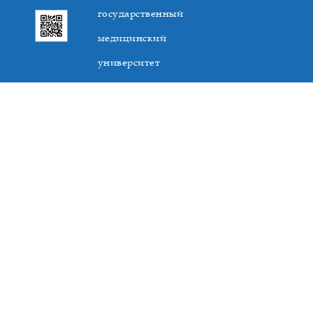
государственный
медицинский
университет