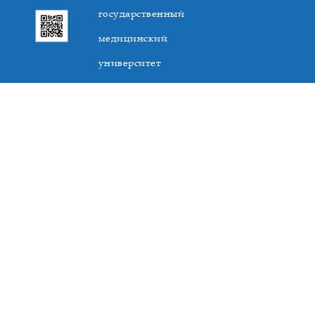
государственный
медицинский
университет