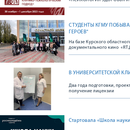
«ПСИХОЛОГИЯ ЗДОРОВЬЯ И
СТУДЕНТЫ КГМУ ПОБЫВ
ГЕРОЕВ"
На базе Курского областн
документального кино «RT.Д
В УНИВЕРСИТЕТСКОЙ КЛ
Два года подготовки, проек
получение лицензии
Стартовала «Школа науки