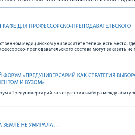
ОРОВЬЯ И БОЛЕЗНИ: КЛИНИКО-ПСИХОЛОГИЧЕСКИЙ ПОДХО
И КАФЕ ДЛЯ ПРОФЕССОРСКО-ПРЕПОДАВАТЕЛЬСКОГО
ственном медицинском университете теперь есть место, гд
фессорско-преподавательского состава могут заказать не 
 и небольшой обед,
 ФОРУМ «ПРЕДУНИВЕРСАРИЙ КАК СТРАТЕГИЯ ВЫБОР
ЕНТОМ И ВУЗОМ»
рум «Предуниверсарий как стратегия выбора между абиту
А ЗЕМЛЕ НЕ УМИРАЛА…