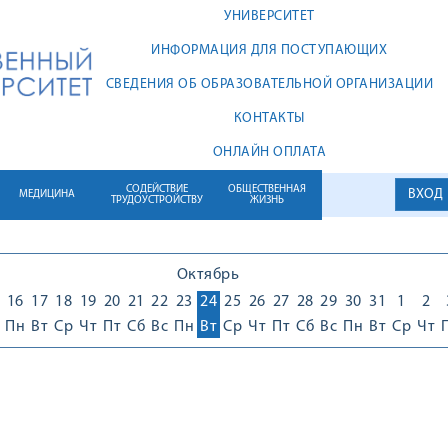
УНИВЕРСИТЕТ
ИНФОРМАЦИЯ ДЛЯ ПОСТУПАЮЩИХ
СВЕДЕНИЯ ОБ ОБРАЗОВАТЕЛЬНОЙ ОРГАНИЗАЦИИ
КОНТАКТЫ
ОНЛАЙН ОПЛАТА
СОДЕЙСТВИЕ
ОБЩЕСТВЕННАЯ
ВХОД
МЕДИЦИНА
ТРУДОУСТРОЙСТВУ
ЖИЗНЬ
Октябрь
16
17
18
19
20
21
22
23
24
25
26
27
28
29
30
31
1
2
Пн
Вт
Ср
Чт
Пт
Сб
Вс
Пн
Вт
Ср
Чт
Пт
Сб
Вс
Пн
Вт
Ср
Чт