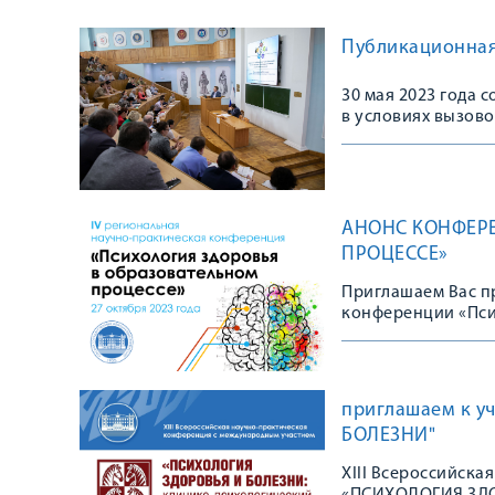
Публикационная 
30 мая 2023 года 
в условиях вызово
АНОНС КОНФЕРЕ
ПРОЦЕССЕ»
Приглашаем Вас п
конференции «Пси
приглашаем к у
БОЛЕЗНИ"
XIII Всероссийск