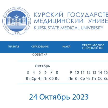
МЕЖДУНАРОДНОЕ
ГЛАВНАЯ
ОБРАЗОВАНИЕ
НАУКА
СОТРУДНИЧЕСТВО
СОБЫТИЯ
Октябрь
3
4
5
6
7
8
9
10
11
12
13
14
15
Вт
Ср
Чт
Пт
Сб
Вс
Пн
Вт
Ср
Чт
Пт
Сб
Вс
24 Октябрь 2023