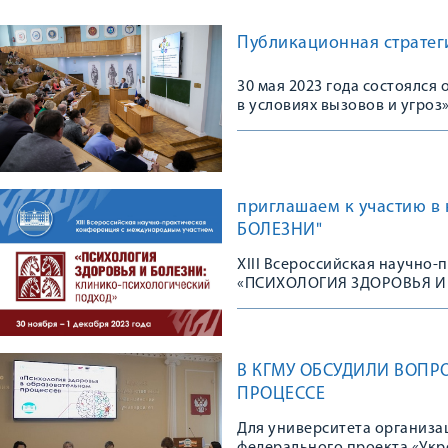
Публикационная стратеги
30 мая 2023 года состоялс
в условиях вызовов и угроз
приглашаем к участию 
БОЛЕЗНИ"
XIII Всероссийская научно
«ПСИХОЛОГИЯ ЗДОРОВЬЯ И
В КГМУ ОБСУДИЛИ ВОПР
ПРОЦЕССЕ
Для университета организа