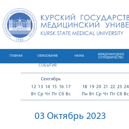
МЕЖДУНАРОДНОЕ
ГЛАВНАЯ
ОБРАЗОВАНИЕ
НАУКА
СОТРУДНИЧЕСТВО
СОБЫТИЯ
Сентябрь
12
13
14
15
16
17
18
19
20
21
22
23
24
Вт
Ср
Чт
Пт
Сб
Вс
Пн
Вт
Ср
Чт
Пт
Сб
Вс
03 Октябрь 2023