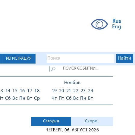
Rus
Eng
РЕГИСТРАЦИЯ
Ноябрь
13
14
15
16
17
18
19
20
21
22
23
24
Пт
Сб
Вс
Пн
Вт
Ср
Чт
Пт
Сб
Вс
Пн
Вт
Сегодня
Скоро
ЧЕТВЕРГ, 06, АВГУСТ 2026