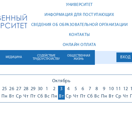
УНИВЕРСИТЕТ
ИНФОРМАЦИЯ ДЛЯ ПОСТУПАЮЩИХ
СВЕДЕНИЯ ОБ ОБРАЗОВАТЕЛЬНОЙ ОРГАНИЗАЦИИ
КОНТАКТЫ
ОНЛАЙН ОПЛАТА
СОДЕЙСТВИЕ
ОБЩЕСТВЕННАЯ
ВХОД
МЕДИЦИНА
ТРУДОУСТРОЙСТВУ
ЖИЗНЬ
Октябрь
25
26
27
28
29
30
1
2
3
4
5
6
7
8
9
10
11
12
Пн
Вт
Ср
Чт
Пт
Сб
Вс
Пн
Вт
Ср
Чт
Пт
Сб
Вс
Пн
Вт
Ср
Чт