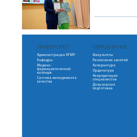
УНИВЕРСИТЕТ
ОБРАЗОВАНИЕ
Администрация КГМУ
Факультеты
Кафедры
Расписания занятий
Медико-
Аспирантура
фармацевтический
Ординатура
колледж
Аккредитация
Система менеджмента
специалистов
качества
Довузовская
подготовка