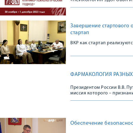
«ПСИХОЛОГИЯ ЗДОРОВЬЯ И
Завершение стартового о
стартап
ВКР как стартап реализуют
ФАРМАКОЛОГИЯ РАЗНЫХ 
Президентом России В.В. Пу
миссия которого – признани
наставников
Обеспечение безопаснос