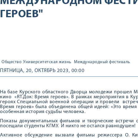
МЕЖДУНАРОДНОМ ФЕСТИ
ГЕРОЕВ"
Общество
Университетская жизнь
Международный фестиваль
ПЯТНИЦА, 20, ОКТЯБРЬ 2023, 00:00
На базе Курского областного Дворца молодежи прошел 
кино «RT.Док: Время героев». В рамках мероприятия в К
героях Специальной военной операции и провели встречи
Время героев» была объединена общей идеей: «Это время
особенная история судьбы человека.
Показы документальных фильмов и творческие встречи 
посещали студенты КГМУ. И никто не остался равнодушен!
Активное обсуждение вызвали фильмы режиссера О. Кир