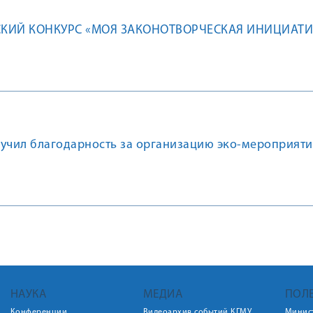
СКИЙ КОНКУРС «МОЯ ЗАКОНОТВОРЧЕСКАЯ ИНИЦИАТИ
лучил благодарность за организацию эко-мероприяти
НАУКА
МЕДИА
ПОЛ
Конференции
Видеоархив событий КГМУ
Минис