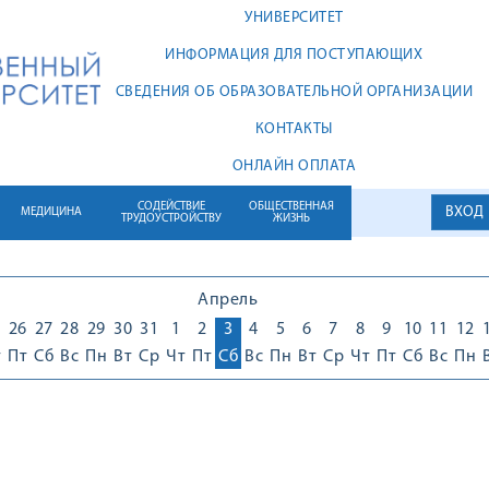
УНИВЕРСИТЕТ
ИНФОРМАЦИЯ ДЛЯ ПОСТУПАЮЩИХ
СВЕДЕНИЯ ОБ ОБРАЗОВАТЕЛЬНОЙ ОРГАНИЗАЦИИ
КОНТАКТЫ
ОНЛАЙН ОПЛАТА
СОДЕЙСТВИЕ
ОБЩЕСТВЕННАЯ
ВХОД
МЕДИЦИНА
ТРУДОУСТРОЙСТВУ
ЖИЗНЬ
Апрель
5
26
27
28
29
30
31
1
2
3
4
5
6
7
8
9
10
11
12
т
Пт
Сб
Вс
Пн
Вт
Ср
Чт
Пт
Сб
Вс
Пн
Вт
Ср
Чт
Пт
Сб
Вс
Пн