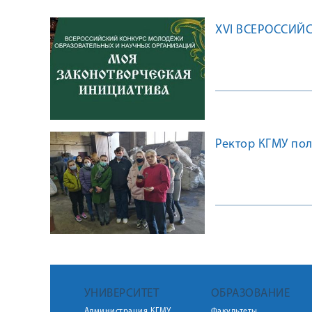
XVI ВСЕРОССИЙ
Ректор КГМУ по
УНИВЕРСИТЕТ
ОБРАЗОВАНИЕ
Администрация КГМУ
Факультеты