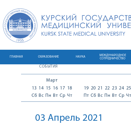
МЕЖДУНАРОДНОЕ
ГЛАВНАЯ
ОБРАЗОВАНИЕ
НАУКА
СОТРУДНИЧЕСТВО
СОБЫТИЯ
Март
13
14
15
16
17
18
19
20
21
22
23
24
2
Сб
Вс
Пн
Вт
Ср
Чт
Пт
Сб
Вс
Пн
Вт
Ср
Ч
03 Апрель 2021