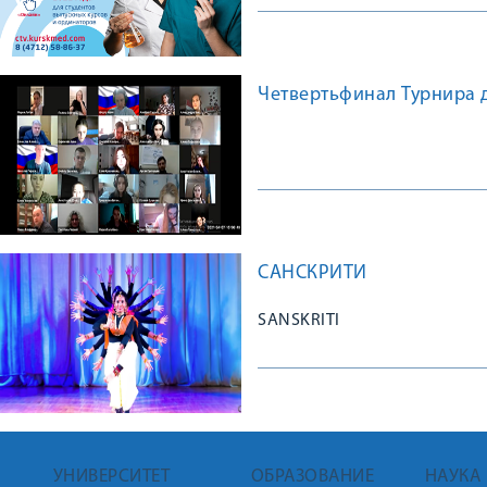
Четвертьфинал Турнира 
САНСКРИТИ
SANSKRITI
УНИВЕРСИТЕТ
ОБРАЗОВАНИЕ
НАУКА