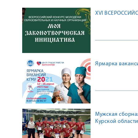
XVI ВСЕРОССИЙ
Ярмарка ваканс
Мужская сборна
Курской области