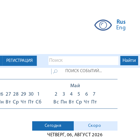
Rus
Eng
РЕГИСТРАЦИЯ
Май
26
27
28
29
30
1
2
3
4
5
6
7
Пн
Вт
Ср
Чт
Пт
Сб
Вс
Пн
Вт
Ср
Чт
Пт
Сегодня
Скоро
ЧЕТВЕРГ, 06, АВГУСТ 2026