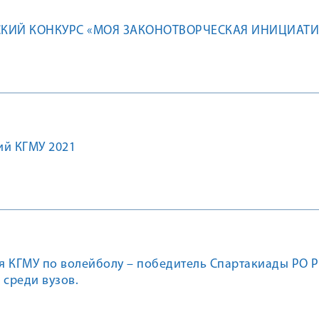
СКИЙ КОНКУРС «МОЯ ЗАКОНОТВОРЧЕСКАЯ ИНИЦИАТИ
ий КГМУ 2021
я КГМУ по волейболу – победитель Спартакиады РО 
 среди вузов.