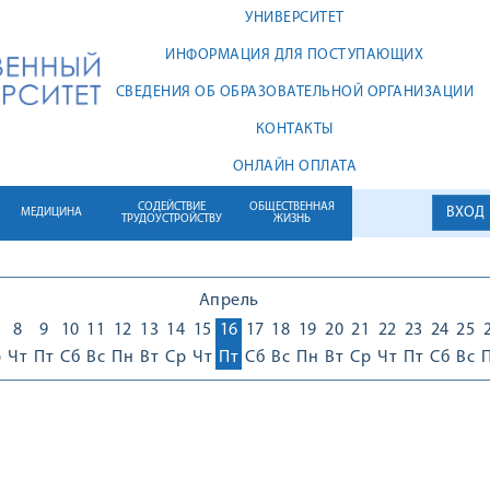
УНИВЕРСИТЕТ
ИНФОРМАЦИЯ ДЛЯ ПОСТУПАЮЩИХ
СВЕДЕНИЯ ОБ ОБРАЗОВАТЕЛЬНОЙ ОРГАНИЗАЦИИ
КОНТАКТЫ
ОНЛАЙН ОПЛАТА
СОДЕЙСТВИЕ
ОБЩЕСТВЕННАЯ
ВХОД
МЕДИЦИНА
ТРУДОУСТРОЙСТВУ
ЖИЗНЬ
Апрель
8
9
10
11
12
13
14
15
16
17
18
19
20
21
22
23
24
25
р
Чт
Пт
Сб
Вс
Пн
Вт
Ср
Чт
Пт
Сб
Вс
Пн
Вт
Ср
Чт
Пт
Сб
Вс