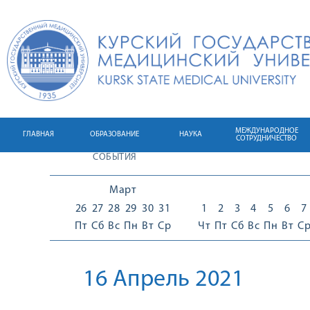
МЕЖДУНАРОДНОЕ
ГЛАВНАЯ
ОБРАЗОВАНИЕ
НАУКА
СОТРУДНИЧЕСТВО
СОБЫТИЯ
Март
26
27
28
29
30
31
1
2
3
4
5
6
7
Пт
Сб
Вс
Пн
Вт
Ср
Чт
Пт
Сб
Вс
Пн
Вт
С
16 Апрель 2021