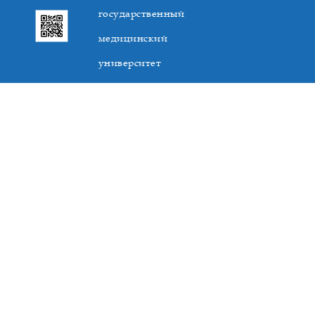
государственный
медицинский
университет