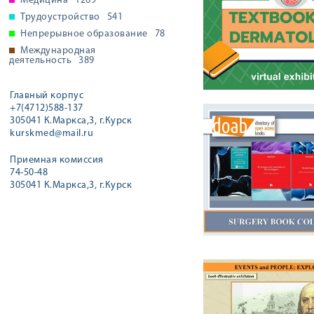
Медицина
1269
Трудоустройство
541
Непрерывное образование
78
Международная
деятельность
389
Главный корпус
+7(4712)588-137
305041 К.Маркса,3, г.Курск
kurskmed@mail.ru
Приемная комиссия
74-50-48
305041 К.Маркса,3, г.Курск