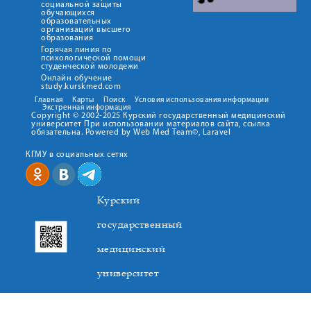
социальной защиты
обучающихся
образовательных
организаций высшего
образования
Горячая линия по
психологической помощи
студенческой молодежи
Онлайн обучение
study.kurskmed.com
Главная
Карты
Поиск
Условия использования информации
Экстренная информация
Copyright © 2002-2025 Курский государственный медицинский
университет При использовании материалов сайта, ссылка
обязательна. Powered by Web Med Team©, Laravel
КГМУ в социальных сетях
Курский
государственный
медицинский
университет