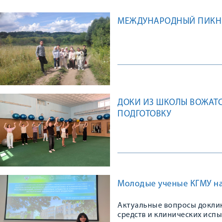
МЕЖДУНАРОДНЫЙ ПИКНИ
ДОКИ ИЗ ШКОЛЫ ВОЖАТ
ПОДГОТОВКУ
Молодые ученые КГМУ на
Актуальные вопросы доклин
средств и клинических исп