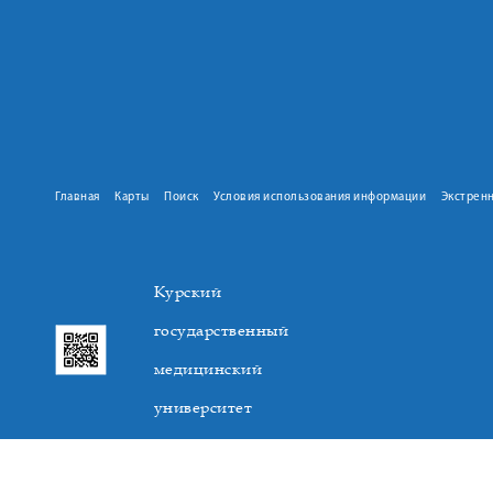
Главная
Карты
Поиск
Условия использования информации
Экстрен
Курский
государственный
медицинский
университет