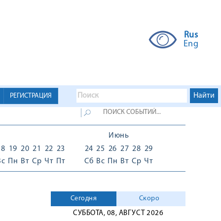
Rus
Eng
РЕГИСТРАЦИЯ
Июнь
18
19
20
21
22
23
24
25
26
27
28
29
Вс
Пн
Вт
Ср
Чт
Пт
Сб
Вс
Пн
Вт
Ср
Чт
Сегодня
Скоро
СУББОТА, 08, АВГУСТ 2026