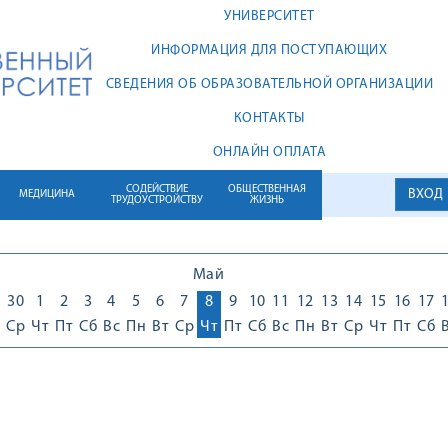
УНИВЕРСИТЕТ
ИНФОРМАЦИЯ ДЛЯ ПОСТУПАЮЩИХ
СВЕДЕНИЯ ОБ ОБРАЗОВАТЕЛЬНОЙ ОРГАНИЗАЦИИ
КОНТАКТЫ
ОНЛАЙН ОПЛАТА
СОДЕЙСТВИЕ
ОБЩЕСТВЕННАЯ
ВХОД
МЕДИЦИНА
ТРУДОУСТРОЙСТВУ
ЖИЗНЬ
Май
30
1
2
3
4
5
6
7
8
9
10
11
12
13
14
15
16
17
Ср
Чт
Пт
Сб
Вс
Пн
Вт
Ср
Чт
Пт
Сб
Вс
Пн
Вт
Ср
Чт
Пт
Сб