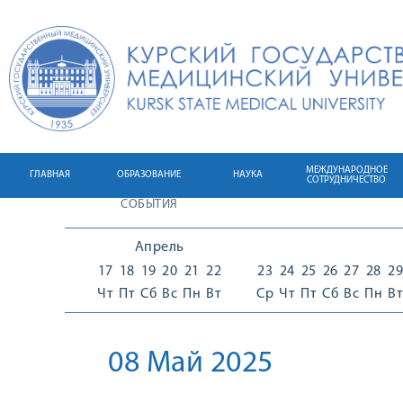
МЕЖДУНАРОДНОЕ
ГЛАВНАЯ
ОБРАЗОВАНИЕ
НАУКА
СОТРУДНИЧЕСТВО
СОБЫТИЯ
Апрель
17
18
19
20
21
22
23
24
25
26
27
28
29
Чт
Пт
Сб
Вс
Пн
Вт
Ср
Чт
Пт
Сб
Вс
Пн
Вт
08 Май 2025