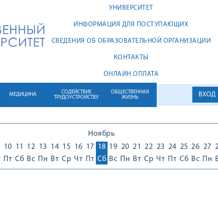
УНИВЕРСИТЕТ
ИНФОРМАЦИЯ ДЛЯ ПОСТУПАЮЩИХ
СВЕДЕНИЯ ОБ ОБРАЗОВАТЕЛЬНОЙ ОРГАНИЗАЦИИ
КОНТАКТЫ
ОНЛАЙН ОПЛАТА
СОДЕЙСТВИЕ
ОБЩЕСТВЕННАЯ
ВХОД
МЕДИЦИНА
ТРУДОУСТРОЙСТВУ
ЖИЗНЬ
Ноябрь
10
11
12
13
14
15
16
17
18
19
20
21
22
23
24
25
26
27
т
Пт
Сб
Вс
Пн
Вт
Ср
Чт
Пт
Сб
Вс
Пн
Вт
Ср
Чт
Пт
Сб
Вс
Пн