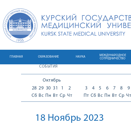
МЕЖДУНАРОДНОЕ
ГЛАВНАЯ
ОБРАЗОВАНИЕ
НАУКА
СОТРУДНИЧЕСТВО
СОБЫТИЯ
Октябрь
28
29
30
31
1
2
3
4
5
6
7
8
9
Сб
Вс
Пн
Вт
Ср
Чт
Пт
Сб
Вс
Пн
Вт
Ср
Ч
18 Ноябрь 2023