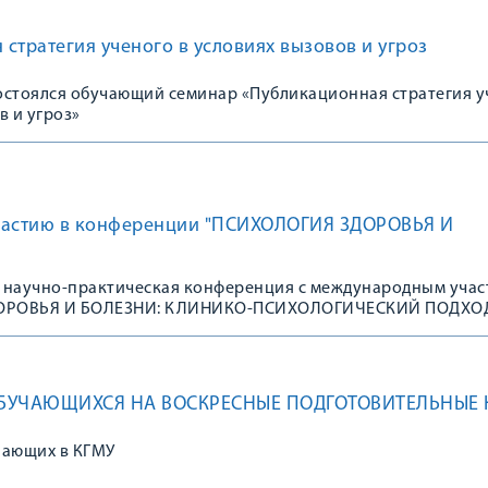
стратегия ученого в условиях вызовов и угроз
состоялся обучающий семинар «Публикационная стратегия 
в и угроз»
частию в конференции "ПСИХОЛОГИЯ ЗДОРОВЬЯ И
ая научно-практическая конференция с международным уча
ОРОВЬЯ И БОЛЕЗНИ: КЛИНИКО-ПСИХОЛОГИЧЕСКИЙ ПОДХО
БУЧАЮЩИХСЯ НА ВОСКРЕСНЫЕ ПОДГОТОВИТЕЛЬНЫЕ 
пающих в КГМУ