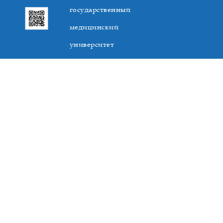
государственный
медицинский
университет