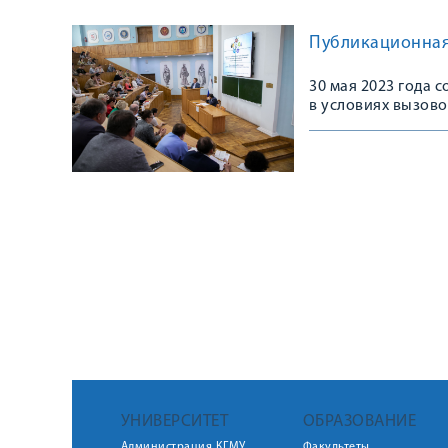
Публикационная 
30 мая 2023 года 
в условиях вызово
УНИВЕРСИТЕТ
ОБРАЗОВАНИЕ
Администрация КГМУ
Факультеты