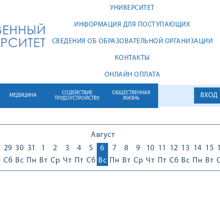
УНИВЕРСИТЕТ
ИНФОРМАЦИЯ ДЛЯ ПОСТУПАЮЩИХ
СВЕДЕНИЯ ОБ ОБРАЗОВАТЕЛЬНОЙ ОРГАНИЗАЦИИ
КОНТАКТЫ
ОНЛАЙН ОПЛАТА
СОДЕЙСТВИЕ
ОБЩЕСТВЕННАЯ
ВХОД
МЕДИЦИНА
ТРУДОУСТРОЙСТВУ
ЖИЗНЬ
Август
8
29
30
31
1
2
3
4
5
6
7
8
9
10
11
12
13
14
15
т
Сб
Вс
Пн
Вт
Ср
Чт
Пт
Сб
Вс
Пн
Вт
Ср
Чт
Пт
Сб
Вс
Пн
Вт