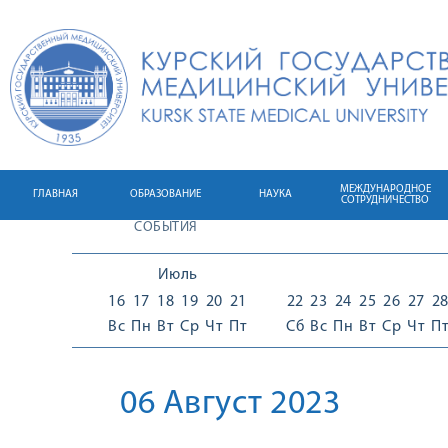
МЕЖДУНАРОДНОЕ
ГЛАВНАЯ
ОБРАЗОВАНИЕ
НАУКА
СОТРУДНИЧЕСТВО
СОБЫТИЯ
Июль
16
17
18
19
20
21
22
23
24
25
26
27
2
Вс
Пн
Вт
Ср
Чт
Пт
Сб
Вс
Пн
Вт
Ср
Чт
П
06 Август 2023