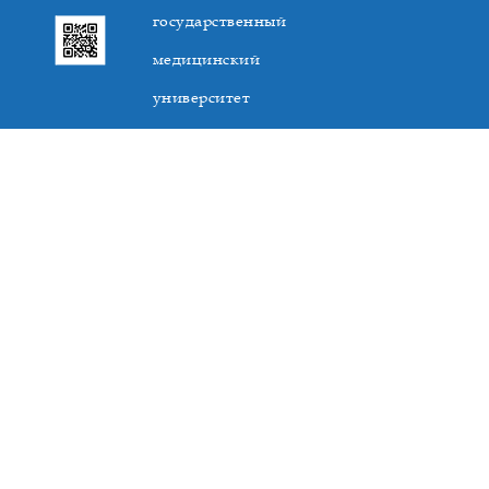
государственный
медицинский
университет