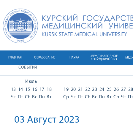
МЕЖДУНАРОДНОЕ
ГЛАВНАЯ
ОБРАЗОВАНИЕ
НАУКА
МЕД
СОТРУДНИЧЕСТВО
СОБЫТИЯ
Июль
13
14
15
16
17
18
19
20
21
22
23
24
25
26
27
2
Чт
Пт
Сб
Вс
Пн
Вт
Ср
Чт
Пт
Сб
Вс
Пн
Вт
Ср
Чт
П
03 Август 2023