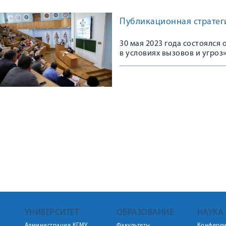
Публикационная стратеги
30 мая 2023 года состоялс
в условиях вызовов и угроз
УНИВЕРСИТЕТ
ОБРАЗОВАНИЕ
НАУКА
Администрация КГМУ
Факультеты
Конфере