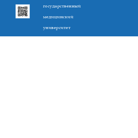
государственный
медицинский
университет