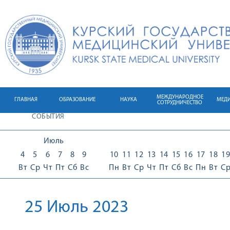
МЕЖДУНАРОДНОЕ
ГЛАВНАЯ
ОБРАЗОВАНИЕ
НАУКА
МЕД
СОТРУДНИЧЕСТВО
СОБЫТИЯ
Июль
4
5
6
7
8
9
10
11
12
13
14
15
16
17
18
19
Вт
Ср
Чт
Пт
Сб
Вс
Пн
Вт
Ср
Чт
Пт
Сб
Вс
Пн
Вт
С
25 Июль 2023