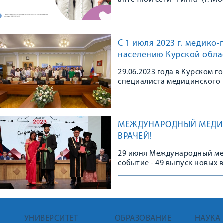
аптечной сети "Ригла" (г. Мо
С 1 июля 2023 г. медико
населению Курской облас
29.06.2023 года в Курском
специалиста медицинского 
медицинских психологов,
МЕЖДУНАРОДНЫЙ МЕДИЦ
ВРАЧЕЙ!
29 июня Международный ме
событие - 49 выпуск новых 
УНИВЕРСИТЕТ
ОБРАЗОВАНИЕ
НАУКА