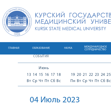
МЕЖДУНАРОДНОЕ
ГЛАВНАЯ
ОБРАЗОВАНИЕ
НАУКА
СОТРУДНИЧЕСТВО
СОБЫТИЯ
Июнь
13
14
15
16
17
18
19
20
21
22
23
24
25
Вт
Ср
Чт
Пт
Сб
Вс
Пн
Вт
Ср
Чт
Пт
Сб
Вс
04 Июль 2023