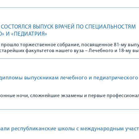
У СОСТОЯЛСЯ ВЫПУСК ВРАЧЕЙ ПО СПЕЦИАЛЬНОСТЯМ
О» И «ПЕДИАТРИЯ»
 – прошло торжественное собрание, посвященное 81-му вып
старейших факультетов нашего вуза – Лечебного и 18-му в
факультета.
 дипломы выпускникам лечебного и педиатрического
ссонные ночи, сложнейшие экзамены и первые профессиона
овали республиканские школы с международным учас