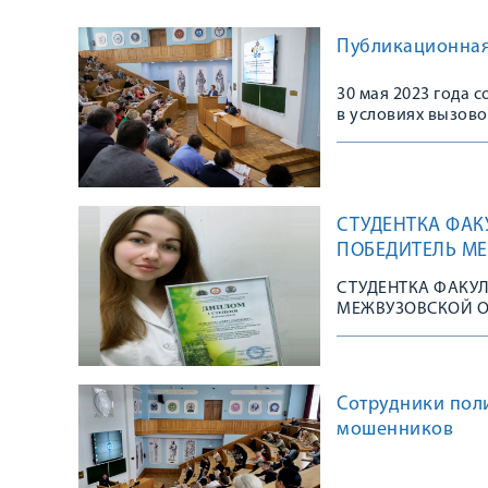
Публикационная 
30 мая 2023 года 
в условиях вызово
СТУДЕНТКА ФАК
ПОБЕДИТЕЛЬ М
СТУДЕНТКА ФАКУ
МЕЖВУЗОВСКОЙ 
Сотрудники пол
мошенников