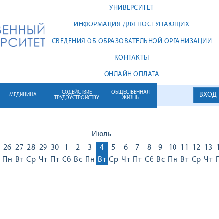
УНИВЕРСИТЕТ
ИНФОРМАЦИЯ ДЛЯ ПОСТУПАЮЩИХ
СВЕДЕНИЯ ОБ ОБРАЗОВАТЕЛЬНОЙ ОРГАНИЗАЦИИ
КОНТАКТЫ
ОНЛАЙН ОПЛАТА
СОДЕЙСТВИЕ
ОБЩЕСТВЕННАЯ
ВХОД
МЕДИЦИНА
ТРУДОУСТРОЙСТВУ
ЖИЗНЬ
Июль
26
27
28
29
30
1
2
3
4
5
6
7
8
9
10
11
12
13
Пн
Вт
Ср
Чт
Пт
Сб
Вс
Пн
Вт
Ср
Чт
Пт
Сб
Вс
Пн
Вт
Ср
Чт