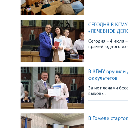
СЕГОДНЯ В КГМ
«ЛЕЧЕБНОЕ ДЕЛ
Сегодня – 4 июля
врачей одного из 
Педиатрического 
В КГМУ вручили
факультетов
За их плечами бе
вызовы.
В Гомеле старт