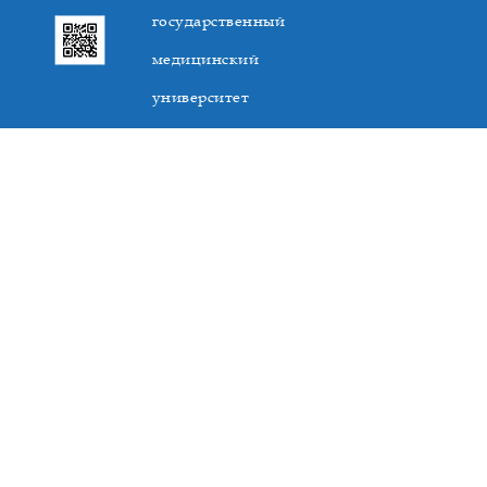
государственный
медицинский
университет