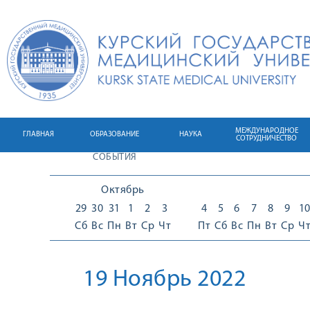
МЕЖДУНАРОДНОЕ
ГЛАВНАЯ
ОБРАЗОВАНИЕ
НАУКА
СОТРУДНИЧЕСТВО
СОБЫТИЯ
Октябрь
29
30
31
1
2
3
4
5
6
7
8
9
1
Сб
Вс
Пн
Вт
Ср
Чт
Пт
Сб
Вс
Пн
Вт
Ср
Ч
19 Ноябрь 2022