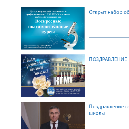
Открыт набор о
ПОЗДРАВЛЕНИЕ 
Поздравление г
школы