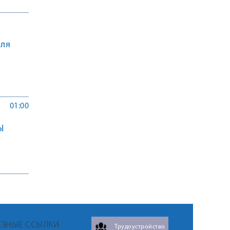
еля
01:00
Ы
ЕЗНЫЕ ССЫЛКИ
Трудоустройство