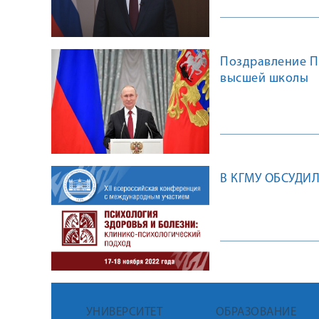
Поздравление П
высшей школы
В КГМУ ОБСУДИ
УНИВЕРСИТЕТ
ОБРАЗОВАНИЕ