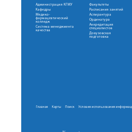
Администрация КГМУ
Факультеты
Кафедры
Расписания занятий
Медико-
Аспирантура
фармацевтический
Ординатура
колледж
Аккредитация
Система менеджмента
специалистов
качества
Довузовская
подготовка
Главная
Карты
Поиск
Условия использования информац