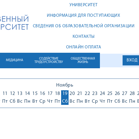
УНИВЕРСИТЕТ
ИНФОРМАЦИЯ ДЛЯ ПОСТУПАЮЩИХ
СВЕДЕНИЯ ОБ ОБРАЗОВАТЕЛЬНОЙ ОРГАНИЗАЦИИ
КОНТАКТЫ
ОНЛАЙН ОПЛАТА
СОДЕЙСТВИЕ
ОБЩЕСТВЕННАЯ
ВХОД
МЕДИЦИНА
ТРУДОУСТРОЙСТВУ
ЖИЗНЬ
Ноябрь
0
11
12
13
14
15
16
17
18
19
20
21
22
23
24
25
26
27
28
т
Пт
Сб
Вс
Пн
Вт
Ср
Чт
Пт
Сб
Вс
Пн
Вт
Ср
Чт
Пт
Сб
Вс
Пн