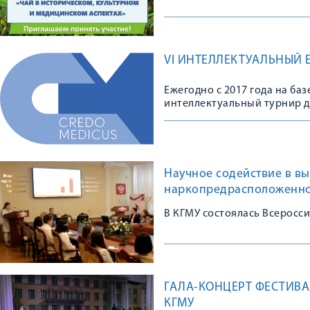
VI ИНТЕЛЛЕКТУАЛЬНЫЙ 
Ежегодно с 2017 года на б
интеллектуальный турнир 
Научное содействие в в
наркопредрасположенно
В КГМУ состоялась Всеросс
ГАЛА-КОНЦЕРТ ФЕСТИВАЛ
КГМУ