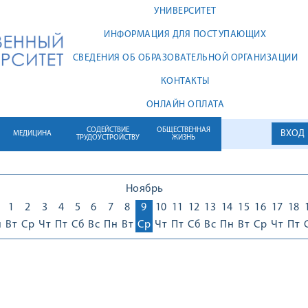
УНИВЕРСИТЕТ
ИНФОРМАЦИЯ ДЛЯ ПОСТУПАЮЩИХ
СВЕДЕНИЯ ОБ ОБРАЗОВАТЕЛЬНОЙ ОРГАНИЗАЦИИ
КОНТАКТЫ
ОНЛАЙН ОПЛАТА
СОДЕЙСТВИЕ
ОБЩЕСТВЕННАЯ
ВХОД
МЕДИЦИНА
ТРУДОУСТРОЙСТВУ
ЖИЗНЬ
Ноябрь
1
1
2
3
4
5
6
7
8
9
10
11
12
13
14
15
16
17
18
н
Вт
Ср
Чт
Пт
Сб
Вс
Пн
Вт
Ср
Чт
Пт
Сб
Вс
Пн
Вт
Ср
Чт
Пт