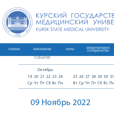
МЕЖДУНАРОДНОЕ
ГЛАВНАЯ
ОБРАЗОВАНИЕ
НАУКА
СОТРУДНИЧЕСТВО
СОБЫТИЯ
Октябрь
19
20
21
22
23
24
25
26
27
28
29
30
3
Ср
Чт
Пт
Сб
Вс
Пн
Вт
Ср
Чт
Пт
Сб
Вс
П
09 Ноябрь 2022