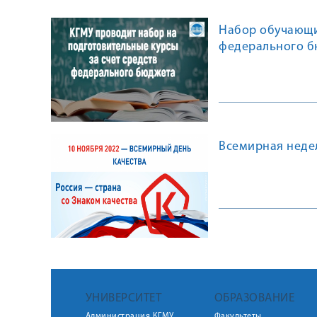
Набор обучающих
федерального б
Всемирная неде
УНИВЕРСИТЕТ
ОБРАЗОВАНИЕ
Администрация КГМУ
Факультеты