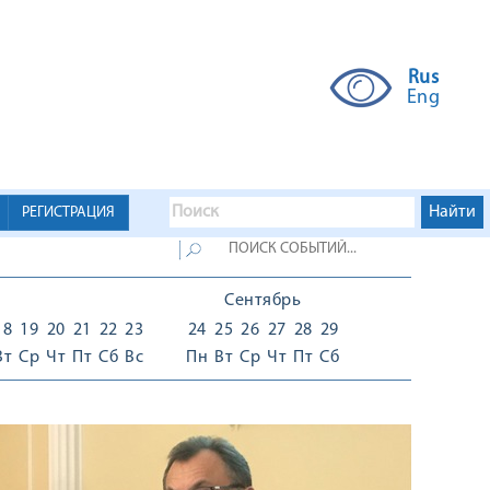
Rus
Eng
РЕГИСТРАЦИЯ
Сентябрь
18
19
20
21
22
23
24
25
26
27
28
29
Вт
Ср
Чт
Пт
Сб
Вс
Пн
Вт
Ср
Чт
Пт
Сб