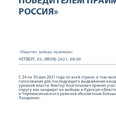
ПОБЕДИТЕЛЕМ ПРАЙМ
РОССИЯ»
Общество
выборы
праймериз
ЧЕТВЕРГ, 03, ИЮНЬ 2021, 08:00
С 24 по 30 мая 2021 года по всей стране, в том ч
голосование для последующего выдвижения канди
уровней власти. Виктор Анатольевич принял уча
округу как кандидат на выборы в Курскую област
и Черемисиновского районов абсолютным больши
Лазаренко.