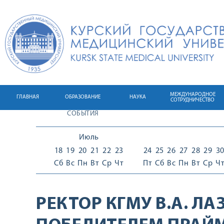
МЕЖДУНАРОДНОЕ
ГЛАВНАЯ
ОБРАЗОВАНИЕ
НАУКА
СОТРУДНИЧЕСТВО
СОБЫТИЯ
Июль
18
19
20
21
22
23
24
25
26
27
28
29
3
Сб
Вс
Пн
Вт
Ср
Чт
Пт
Сб
Вс
Пн
Вт
Ср
Ч
РЕКТОР КГМУ В.А. Л