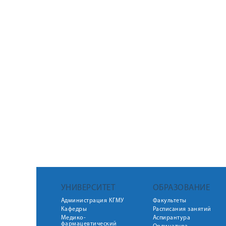
УНИВЕРСИТЕТ
ОБРАЗОВАНИЕ
Администрация КГМУ
Факультеты
Кафедры
Расписания занятий
Медико-
Аспирантура
фармацевтический