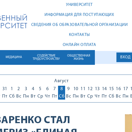
УНИВЕРСИТЕТ
ИНФОРМАЦИЯ ДЛЯ ПОСТУПАЮЩИХ
СВЕДЕНИЯ ОБ ОБРАЗОВАТЕЛЬНОЙ ОРГАНИЗАЦИИ
КОНТАКТЫ
ОНЛАЙН ОПЛАТА
СОДЕЙСТВИЕ
ОБЩЕСТВЕННАЯ
ВХОД
МЕДИЦИНА
ТРУДОУСТРОЙСТВУ
ЖИЗНЬ
Август
0
31
1
2
3
4
5
6
7
8
9
10
11
12
13
14
15
16
17
т
Пт
Сб
Вс
Пн
Вт
Ср
Чт
Пт
Сб
Вс
Пн
Вт
Ср
Чт
Пт
Сб
Вс
Пн
АЗАРЕНКО СТАЛ