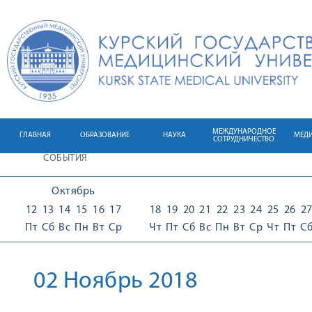
МЕЖДУНАРОДНОЕ
ГЛАВНАЯ
ОБРАЗОВАНИЕ
НАУКА
МЕД
СОТРУДНИЧЕСТВО
СОБЫТИЯ
Октябрь
12
13
14
15
16
17
18
19
20
21
22
23
24
25
26
2
Пт
Сб
Вс
Пн
Вт
Ср
Чт
Пт
Сб
Вс
Пн
Вт
Ср
Чт
Пт
С
02 Ноябрь 2018