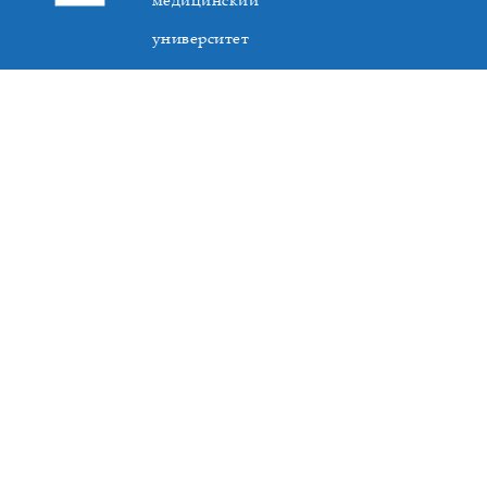
медицинский
университет