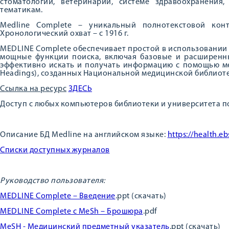
стоматологии, ветеринарии, системе здравоохранения
тематикам.
Medline Complete – уникальный полнотекстовой кон
Хронологический охват – с 1916 г.
MEDLINE Complete обеспечивает простой в использовании и
мощные функции поиска, включая базовые и расширенны
эффективно искать и получать информацию с помощью ме
Headings), созданных Национальной медицинской библиот
Ссылка на ресурс
ЗДЕСЬ
Доступ с любых компьютеров библиотеки и университета по 
Описание БД Medline на английском языке:
https://health.
Списки доступных журналов
Руководство пользователя:
MEDLINE Complete – Введение
.ppt (скачать)
MEDLINE Complete с MeSh – Брошюра
.pdf
MeSH - Медицинский предметный указатель
.ppt (скачать)