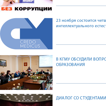
23 ноября состоится чет
интеллектуального естес
В КГМУ ОБСУДИЛИ ВОП
ОБРАЗОВАНИЯ
ДИАЛОГ СО СТУДЕНТАМИ