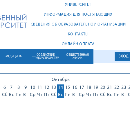
УНИВЕРСИТЕТ
ИНФОРМАЦИЯ ДЛЯ ПОСТУПАЮЩИХ
СВЕДЕНИЯ ОБ ОБРАЗОВАТЕЛЬНОЙ ОРГАНИЗАЦИИ
КОНТАКТЫ
ОНЛАЙН ОПЛАТА
СОДЕЙСТВИЕ
ОБЩЕСТВЕННАЯ
ВХОД
МЕДИЦИНА
ТРУДОУСТРОЙСТВУ
ЖИЗНЬ
Октябрь
6
7
8
9
10
11
12
13
14
15
16
17
18
19
20
21
22
23
т
Сб
Вс
Пн
Вт
Ср
Чт
Пт
Сб
Вс
Пн
Вт
Ср
Чт
Пт
Сб
Вс
Пн
Вт