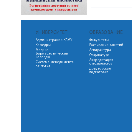
УНИВЕРСИТЕТ
ОБРАЗОВАНИЕ
Администрация КГМУ
Факультеты
Кафедры
Расписания занятий
Медико-
Аспирантура
фармацевтический
Ординатура
колледж
Аккредитация
Система менеджмента
специалистов
качества
Довузовская
подготовка