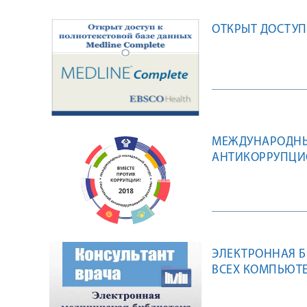
ОТКРЫТ ДОСТУП
МЕЖДУНАРОДНЫ
АНТИКОРРУПЦИ
ЭЛЕКТРОННАЯ Б
ВСЕХ КОМПЬЮТЕ