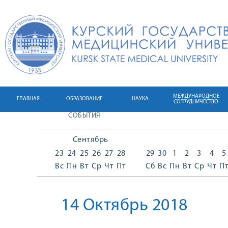
МЕЖДУНАРОДНОЕ
ГЛАВНАЯ
ОБРАЗОВАНИЕ
НАУКА
СОТРУДНИЧЕСТВО
СОБЫТИЯ
Сентябрь
23
24
25
26
27
28
29
30
1
2
3
4
5
Вс
Пн
Вт
Ср
Чт
Пт
Сб
Вс
Пн
Вт
Ср
Чт
П
14 Октябрь 2018