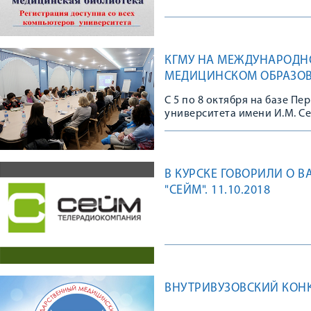
КГМУ НА МЕЖДУНАРОДНО
МЕДИЦИНСКОМ ОБРАЗО
С 5 по 8 октября на базе П
университета имени И.М. С
«Базовые умения и навыки в 
education” ESME).
В КУРСКЕ ГОВОРИЛИ О 
"СЕЙМ". 11.10.2018
ВНУТРИВУЗОВСКИЙ КОНК