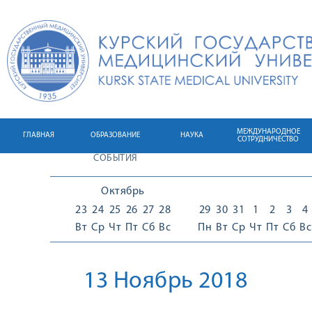
МЕЖДУНАРОДНОЕ
ГЛАВНАЯ
ОБРАЗОВАНИЕ
НАУКА
СОТРУДНИЧЕСТВО
СОБЫТИЯ
Октябрь
23
24
25
26
27
28
29
30
31
1
2
3
4
Вт
Ср
Чт
Пт
Сб
Вс
Пн
Вт
Ср
Чт
Пт
Сб
Вс
13 Ноябрь 2018