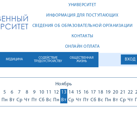
УНИВЕРСИТЕТ
ИНФОРМАЦИЯ ДЛЯ ПОСТУПАЮЩИХ
СВЕДЕНИЯ ОБ ОБРАЗОВАТЕЛЬНОЙ ОРГАНИЗАЦИИ
КОНТАКТЫ
ОНЛАЙН ОПЛАТА
СОДЕЙСТВИЕ
ОБЩЕСТВЕННАЯ
ВХОД
МЕДИЦИНА
ТРУДОУСТРОЙСТВУ
ЖИЗНЬ
Ноябрь
5
6
7
8
9
10
11
12
13
14
15
16
17
18
19
20
21
22
Пн
Вт
Ср
Чт
Пт
Сб
Вс
Пн
Вт
Ср
Чт
Пт
Сб
Вс
Пн
Вт
Ср
Чт