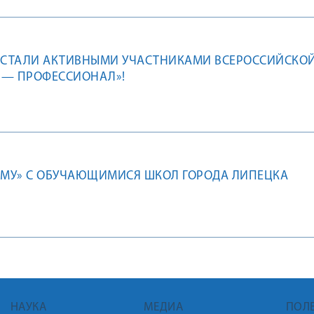
У СТАЛИ АКТИВНЫМИ УЧАСТНИКАМИ ВСЕРОССИЙСКО
 — ПРОФЕССИОНАЛ»!
ГМУ» С ОБУЧАЮЩИМИСЯ ШКОЛ ГОРОДА ЛИПЕЦКА
НАУКА
МЕДИА
ПОЛ