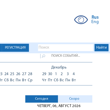
Rus
Eng
РЕГИСТРАЦИЯ
Декабрь
23
24
25
26
27
28
29
30
1
2
3
4
Пт
Сб
Вс
Пн
Вт
Ср
Чт
Пт
Сб
Вс
Пн
Вт
Сегодня
Скоро
ЧЕТВЕРГ, 06, АВГУСТ 2026