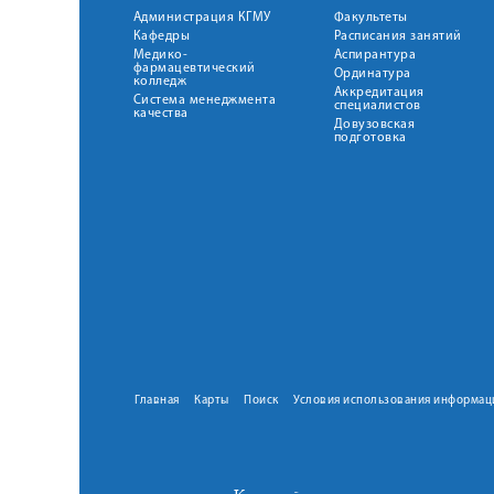
Администрация КГМУ
Факультеты
Кафедры
Расписания занятий
Медико-
Аспирантура
фармацевтический
Ординатура
колледж
Аккредитация
Система менеджмента
специалистов
качества
Довузовская
подготовка
Главная
Карты
Поиск
Условия использования информац