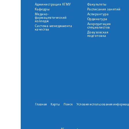
Администрация КГМУ
Факультеты
Кафедры
Расписания занятий
Медико-
Аспирантура
фармацевтический
Ординатура
колледж
Аккредитация
Система менеджмента
специалистов
качества
Довузовская
подготовка
Главная
Карты
Поиск
Условия использования информац