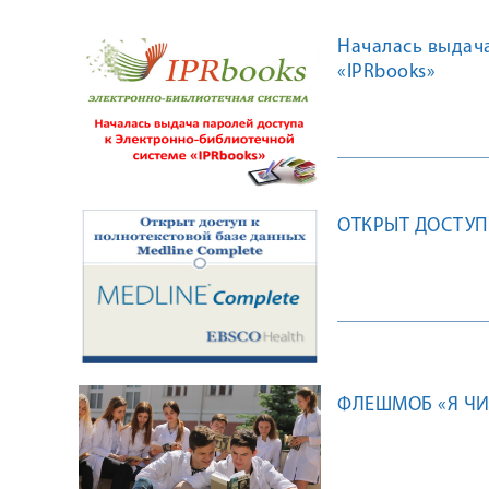
Началась выдач
«IPRbooks»
ОТКРЫТ ДОСТУП
ФЛЕШМОБ «Я ЧИ