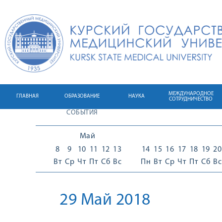
МЕЖДУНАРОДНОЕ
ГЛАВНАЯ
ОБРАЗОВАНИЕ
НАУКА
СОТРУДНИЧЕСТВО
СОБЫТИЯ
Май
8
9
10
11
12
13
14
15
16
17
18
19
20
Вт
Ср
Чт
Пт
Сб
Вс
Пн
Вт
Ср
Чт
Пт
Сб
Вс
29 Май 2018