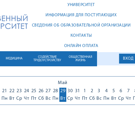
УНИВЕРСИТЕТ
ИНФОРМАЦИЯ ДЛЯ ПОСТУПАЮЩИХ
СВЕДЕНИЯ ОБ ОБРАЗОВАТЕЛЬНОЙ ОРГАНИЗАЦИИ
КОНТАКТЫ
ОНЛАЙН ОПЛАТА
СОДЕЙСТВИЕ
ОБЩЕСТВЕННАЯ
ВХОД
МЕДИЦИНА
ТРУДОУСТРОЙСТВУ
ЖИЗНЬ
Май
21
22
23
24
25
26
27
28
29
30
31
1
2
3
4
5
6
7
Пн
Вт
Ср
Чт
Пт
Сб
Вс
Пн
Вт
Ср
Чт
Пт
Сб
Вс
Пн
Вт
Ср
Чт