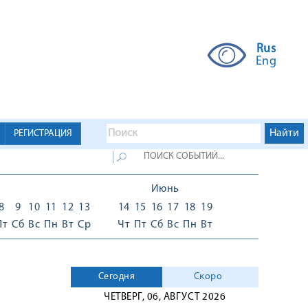
Rus
Eng
РЕГИСТРАЦИЯ
Июнь
8
9
10
11
12
13
14
15
16
17
18
19
Пт
Сб
Вс
Пн
Вт
Ср
Чт
Пт
Сб
Вс
Пн
Вт
Сегодня
Скоро
ЧЕТВЕРГ, 06, АВГУСТ 2026