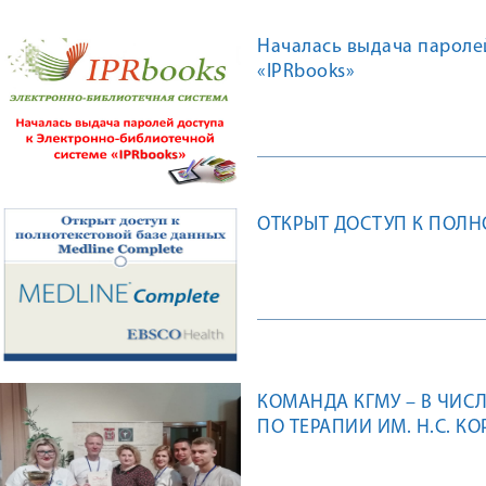
Началась выдача пароле
«IPRbooks»
ОТКРЫТ ДОСТУП К ПОЛН
КОМАНДА КГМУ – В ЧИС
ПО ТЕРАПИИ ИМ. Н.С. К