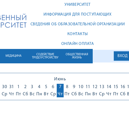
УНИВЕРСИТЕТ
ИНФОРМАЦИЯ ДЛЯ ПОСТУПАЮЩИХ
СВЕДЕНИЯ ОБ ОБРАЗОВАТЕЛЬНОЙ ОРГАНИЗАЦИИ
КОНТАКТЫ
ОНЛАЙН ОПЛАТА
СОДЕЙСТВИЕ
ОБЩЕСТВЕННАЯ
ВХОД
МЕДИЦИНА
ТРУДОУСТРОЙСТВУ
ЖИЗНЬ
Июнь
30
31
1
2
3
4
5
6
7
8
9
10
11
12
13
14
15
16
Ср
Чт
Пт
Сб
Вс
Пн
Вт
Ср
Чт
Пт
Сб
Вс
Пн
Вт
Ср
Чт
Пт
Сб