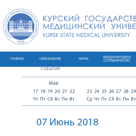
МЕЖДУНАРОДНОЕ
ГЛАВНАЯ
ОБРАЗОВАНИЕ
НАУКА
СОТРУДНИЧЕСТВО
СОБЫТИЯ
Май
17
18
19
20
21
22
23
24
25
26
27
28
29
Чт
Пт
Сб
Вс
Пн
Вт
Ср
Чт
Пт
Сб
Вс
Пн
Вт
07 Июнь 2018