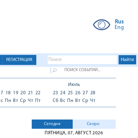
Rus
Eng
РЕГИСТРАЦИЯ
Июль
17
18
19
20
21
22
23
24
25
26
27
28
Вс
Пн
Вт
Ср
Чт
Пт
Сб
Вс
Пн
Вт
Ср
Чт
Сегодня
Скоро
ПЯТНИЦА, 07, АВГУСТ 2026