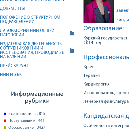
ДОКУМЕНТЫ
заве
ПОЛОЖЕНИЕ О СТРУКТУРНОМ
канди
ПОДРАЗДЕЛЕНИИ
Образование:
ЛАБОРАТОРИИ НИИ ОБЩЕЙ
ПАТОЛОГИИ
Курский государствен
2014 год
ИЗДАТЕЛЬСКАЯ ДЕЯТЕЛЬНОСТЬ
СОТРУДНИКОВ НИИ И
ИССЛЕДОВАНИЯ, ПРОВОДИМЫЕ
Профессиональ
НА БАЗЕ НИИ
ПРЕЙСКУРАНТ
Врач
НИИ И ЭБК
Терапия
Кардиология
Информационные
Исследователь, препо
рубрики
Лечебная физкультура
Все новости
22815
Кандидатская д
Поступающим
441
Особенности интеграл
Образование
3427