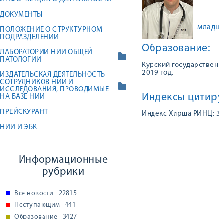
ДОКУМЕНТЫ
младш
ПОЛОЖЕНИЕ О СТРУКТУРНОМ
ПОДРАЗДЕЛЕНИИ
Образование:
ЛАБОРАТОРИИ НИИ ОБЩЕЙ
ПАТОЛОГИИ
Курский государствен
2019 год.
ИЗДАТЕЛЬСКАЯ ДЕЯТЕЛЬНОСТЬ
СОТРУДНИКОВ НИИ И
ИССЛЕДОВАНИЯ, ПРОВОДИМЫЕ
Индексы цитир
НА БАЗЕ НИИ
ПРЕЙСКУРАНТ
Индекс Хирша РИНЦ: 
НИИ И ЭБК
Информационные
рубрики
Все новости
22815
Поступающим
441
Образование
3427