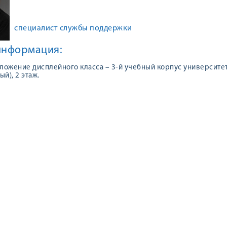
специалист службы поддержки
информация:
ожение дисплейного класса – 3-й учебный корпус университе
й), 2 этаж.