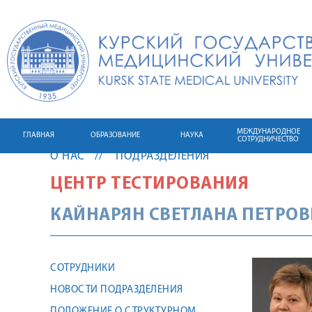
МЕЖДУНАРОДНОЕ
ГЛАВНАЯ
ОБРАЗОВАНИЕ
НАУКА
СОТРУДНИЧЕСТВО
О НАС
ПОДРАЗДЕЛЕНИЯ
ЦЕНТР ТЕСТИРОВАНИЯ
КАЙНАРЯН
СВЕТЛАНА
ПЕТРОВ
СОТРУДНИКИ
НОВОСТИ ПОДРАЗДЕЛЕНИЯ
ПОЛОЖЕНИЕ О СТРУКТУРНОМ