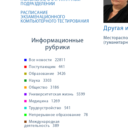
ПОДРАЗДЕЛЕНИИ
РАСПИСАНИЕ
ЭКЗАМЕНАЦИОННОГО
КОМПЬЮТЕРНОГО ТЕСТИРОВАНИЯ
Другая 
Местораспол
Информационные
(гуманитарны
рубрики
Все новости
22811
Поступающим
441
Образование
3426
Наука
3303
Общество
3186
Университетская жизнь
5599
Медицина
1269
Трудоустройство
541
Непрерывное образование
78
Международная
деятельность
389