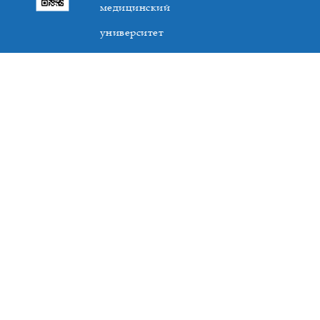
медицинский
университет