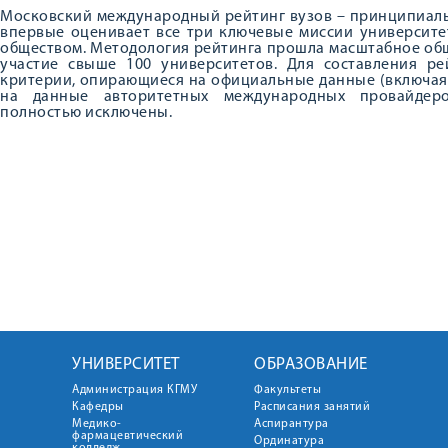
Московский международный рейтинг вузов – принципиаль
впервые оценивает все три ключевые миссии университет
обществом. Методология рейтинга прошла масштабное об
участие свыше 100 университетов. Для составления ре
критерии, опирающиеся на официальные данные (включая 
на данные авторитетных международных провайдер
полностью исключены.
УНИВЕРСИТЕТ
ОБРАЗОВАНИЕ
Администрация КГМУ
Факультеты
Кафедры
Расписания занятий
Медико-
Аспирантура
фармацевтический
Ординатура