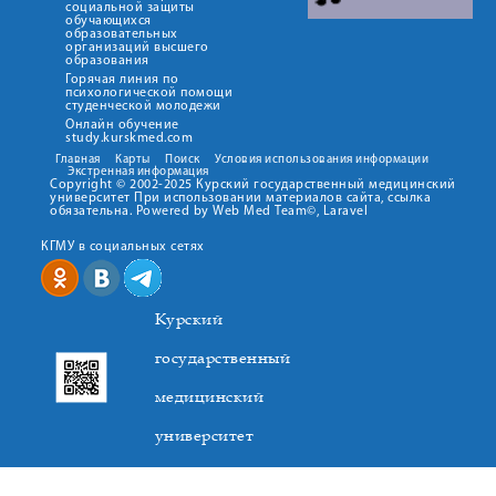
социальной защиты
обучающихся
образовательных
организаций высшего
образования
Горячая линия по
психологической помощи
студенческой молодежи
Онлайн обучение
study.kurskmed.com
Главная
Карты
Поиск
Условия использования информации
Экстренная информация
Copyright © 2002-2025 Курский государственный медицинский
университет При использовании материалов сайта, ссылка
обязательна. Powered by Web Med Team©, Laravel
КГМУ в социальных сетях
Курский
государственный
медицинский
университет